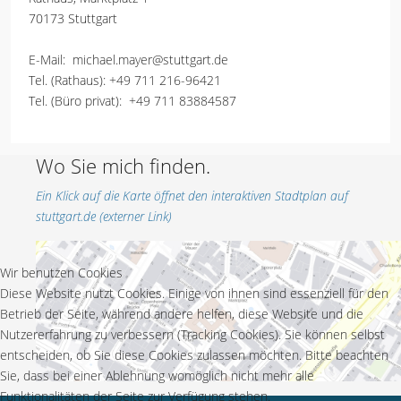
70173 Stuttgart
E-Mail:
michael.mayer@stuttgart.de
Tel. (Rathaus):
+49 711 216-96421
Tel. (Büro privat):
+49 711 83884587
Wo Sie mich finden.
Ein Klick auf die Karte öffnet den interaktiven Stadtplan auf
stuttgart.de (externer Link)
Wir benutzen Cookies
Diese Website nutzt Cookies. Einige von ihnen sind essenziell für den
Betrieb der Seite, während andere helfen, diese Website und die
Nutzererfahrung zu verbessern (Tracking Cookies). Sie können selbst
entscheiden, ob Sie diese Cookies zulassen möchten. Bitte beachten
Sie, dass bei einer Ablehnung womöglich nicht mehr alle
Funktionalitäten der Seite zur Verfügung stehen.