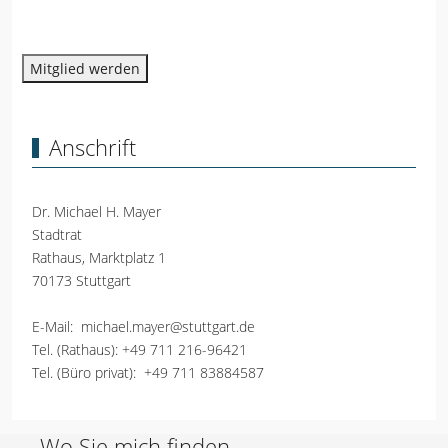
Mitglied werden
Anschrift
Dr. Michael H. Mayer
Stadtrat
Rathaus, Marktplatz 1
70173 Stuttgart
E-Mail:
michael.mayer@stuttgart.de
Tel. (Rathaus):
+49 711 216-96421
Tel. (Büro privat):
+49 711 83884587
Wo Sie mich finden.