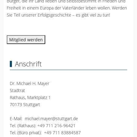
Bürger, die ihr Land lieben und selbstbestimmt in Frieden und
Freiheit in einem Europa der Vaterländer leben wollen. Werden
Sie Teil unserer Erfolgsgeschichte – es gibt viel zu tun!
Mitglied werden
Anschrift
Dr. Michael H. Mayer
Stadtrat
Rathaus, Marktplatz 1
70173 Stuttgart
E-Mail:
michael.mayer@stuttgart.de
Tel. (Rathaus):
+49 711 216-96421
Tel. (Büro privat):
+49 711 83884587