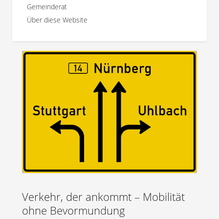
Gemeinderat
Über diese Website
Verkehr, der ankommt – Mobilität
ohne Bevormundung