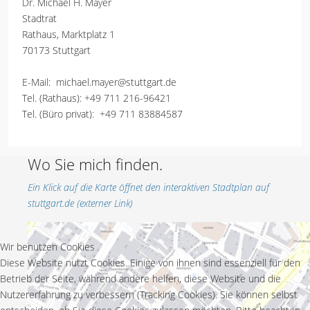
Dr. Michael H. Mayer
Stadtrat
Rathaus, Marktplatz 1
70173 Stuttgart
E-Mail:
michael.mayer@stuttgart.de
Tel. (Rathaus):
+49 711 216-96421
Tel. (Büro privat):
+49 711 83884587
Wo Sie mich finden.
Ein Klick auf die Karte öffnet den interaktiven Stadtplan auf
stuttgart.de (externer Link)
Wir benutzen Cookies
Diese Website nutzt Cookies. Einige von ihnen sind essenziell für den
Betrieb der Seite, während andere helfen, diese Website und die
Nutzererfahrung zu verbessern (Tracking Cookies). Sie können selbst