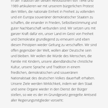
In der Tradition der beiden Revolutionen von 1848 und
1989 artikulieren wir mit unserem bürgerlichen Protest
den Willen, die nationale Einheit in Freiheit zu vollenden
und ein Europa souveräner demokratischer Staaten zu
schaffen, die einander in Frieden, Selbstbestimmung und
guter Nachbarschaft verbunden sind. Wir setzen uns mit
ganzer Kraft dafür ein, unser Land im Geist von Freiheit
und Demokratie grundlegend zu erneuern und eben
diesen Prinzipien wieder Geltung zu verschaffen. Wir sind
offen gegenüber der Welt, wollen aber Deutsche sein
und bleiben. Wir wollen die Würde des Menschen, die
Familie mit Kindern, unsere abendländische christliche
Kultur, unsere Sprache und Tradition in einem
friedlichen, demokratischen und souveränen
Nationalstaat des deutschen Volkes dauerhaft erhalten.
Unsere Ziele werden Wirklichkeit, indem wir den Staat
und seine Organe wieder in den Dienst der Bürger
stellen, so wie es der im Grundgesetz geregelte Amtseid
aller Regierungsmitglieder vorsieht: