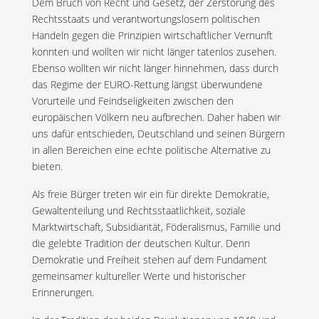
Dem Bruch von Recht und Gesetz, der Zerstörung des
Rechtsstaats und verantwortungslosem politischen
Handeln gegen die Prinzipien wirtschaftlicher Vernunft
konnten und wollten wir nicht länger tatenlos zusehen.
Ebenso wollten wir nicht länger hinnehmen, dass durch
das Regime der EURO-Rettung längst überwundene
Vorurteile und Feindseligkeiten zwischen den
europäischen Völkern neu aufbrechen. Daher haben wir
uns dafür entschieden, Deutschland und seinen Bürgern
in allen Bereichen eine echte politische Alternative zu
bieten.
Als freie Bürger treten wir ein für direkte Demokratie,
Gewaltenteilung und Rechtsstaatlichkeit, soziale
Marktwirtschaft, Subsidiarität, Föderalismus, Familie und
die gelebte Tradition der deutschen Kultur. Denn
Demokratie und Freiheit stehen auf dem Fundament
gemeinsamer kultureller Werte und historischer
Erinnerungen.