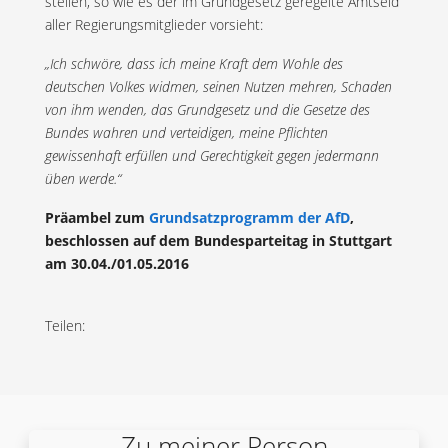
stellen, so wie es der im Grundgesetz geregelte Amtseid
aller Regierungsmitglieder vorsieht:
„Ich schwöre, dass ich meine Kraft dem Wohle des
deutschen Volkes widmen, seinen Nutzen mehren, Schaden
von ihm wenden, das Grundgesetz und die Gesetze des
Bundes wahren und verteidigen, meine Pflichten
gewissenhaft erfüllen und Gerechtigkeit gegen jedermann
üben werde.“
Präambel zum
Grundsatzprogramm der AfD
,
beschlossen auf dem Bundesparteitag in Stuttgart
am 30.04./01.05.2016
Teilen:
Zu meiner Person