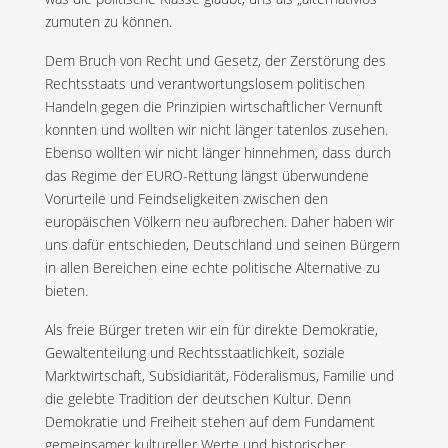
zumuten zu können.
Dem Bruch von Recht und Gesetz, der Zerstörung des
Rechtsstaats und verantwortungslosem politischen
Handeln gegen die Prinzipien wirtschaftlicher Vernunft
konnten und wollten wir nicht länger tatenlos zusehen.
Ebenso wollten wir nicht länger hinnehmen, dass durch
das Regime der EURO-Rettung längst überwundene
Vorurteile und Feindseligkeiten zwischen den
europäischen Völkern neu aufbrechen. Daher haben wir
uns dafür entschieden, Deutschland und seinen Bürgern
in allen Bereichen eine echte politische Alternative zu
bieten.
Als freie Bürger treten wir ein für direkte Demokratie,
Gewaltenteilung und Rechtsstaatlichkeit, soziale
Marktwirtschaft, Subsidiarität, Föderalismus, Familie und
die gelebte Tradition der deutschen Kultur. Denn
Demokratie und Freiheit stehen auf dem Fundament
gemeinsamer kultureller Werte und historischer