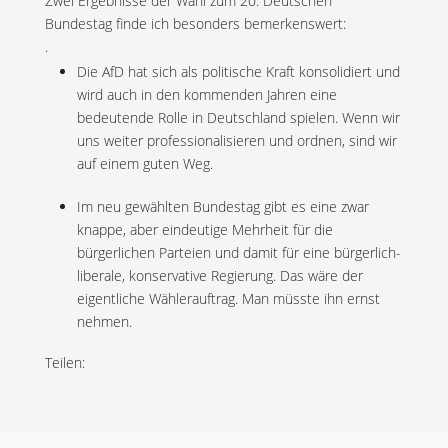
Zwei Ergebnisse der Wahl zum 20. Deutschen
Bundestag finde ich besonders bemerkenswert:
.
Die AfD hat sich als politische Kraft konsolidiert und
wird auch in den kommenden Jahren eine
bedeutende Rolle in Deutschland spielen. Wenn wir
uns weiter professionalisieren und ordnen, sind wir
auf einem guten Weg.
Im neu gewählten Bundestag gibt es eine zwar
knappe, aber eindeutige Mehrheit für die
bürgerlichen Parteien und damit für eine bürgerlich-
liberale, konservative Regierung. Das wäre der
eigentliche Wählerauftrag. Man müsste ihn ernst
nehmen.
Teilen: