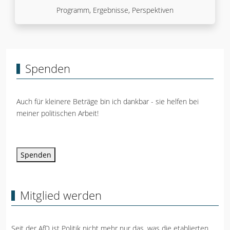
Programm, Ergebnisse, Perspektiven
Spenden
Auch für kleinere Beträge bin ich dankbar - sie helfen bei
meiner politischen Arbeit!
Spenden
Mitglied werden
Seit der AfD ist Politik nicht mehr nur das, was die etablierten