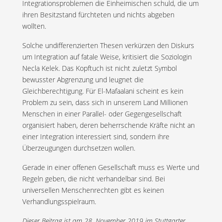
Integrationsproblemen die Einheimischen schuld, die um
ihren Besitzstand fürchteten und nichts abgeben
wollten.
Solche undifferenzierten Thesen verkürzen den Diskurs
um Integration auf fatale Weise, kritisiert die Soziologin
Necla Kelek. Das Kopftuch ist nicht zuletzt Symbol
bewusster Abgrenzung und leugnet die
Gleichberechtigung. Für El-Mafaalani scheint es kein
Problem zu sein, dass sich in unserem Land Millionen
Menschen in einer Parallel- oder Gegengesellschaft
organisiert haben, deren beherrschende Kräfte nicht an
einer Integration interessiert sind, sondern ihre
Überzeugungen durchsetzen wollen.
Gerade in einer offenen Gesellschaft muss es Werte und
Regeln geben, die nicht verhandelbar sind. Bei
universellen Menschenrechten gibt es keinen
Verhandlungsspielraum.
Dieser Beitrag ist am 28. November 2019 im Stuttgarter