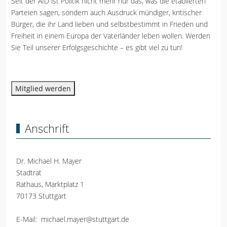
Seit der AfD ist Politik nicht mehr nur das, was die etablierten
Parteien sagen, sondern auch Ausdruck mündiger, kritischer
Bürger, die ihr Land lieben und selbstbestimmt in Frieden und
Freiheit in einem Europa der Vaterländer leben wollen. Werden
Sie Teil unserer Erfolgsgeschichte – es gibt viel zu tun!
Mitglied werden
Anschrift
Dr. Michael H. Mayer
Stadtrat
Rathaus, Marktplatz 1
70173 Stuttgart
E-Mail:
michael.mayer@stuttgart.de