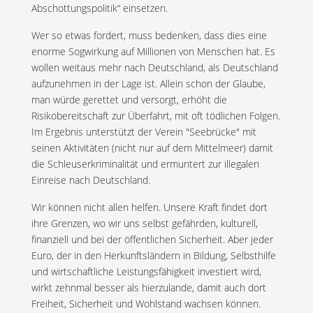
Abschottungspolitik“ einsetzen.
Wer so etwas fordert, muss bedenken, dass dies eine
enorme Sogwirkung auf Millionen von Menschen hat. Es
wollen weitaus mehr nach Deutschland, als Deutschland
aufzunehmen in der Lage ist. Allein schon der Glaube,
man würde gerettet und versorgt, erhöht die
Risikobereitschaft zur Überfahrt, mit oft tödlichen Folgen.
Im Ergebnis unterstützt der Verein "Seebrücke" mit
seinen Aktivitäten (nicht nur auf dem Mittelmeer) damit
die Schleuserkriminalität und ermuntert zur illegalen
Einreise nach Deutschland.
Wir können nicht allen helfen. Unsere Kraft findet dort
ihre Grenzen, wo wir uns selbst gefährden, kulturell,
finanziell und bei der öffentlichen Sicherheit. Aber jeder
Euro, der in den Herkunftsländern in Bildung, Selbsthilfe
und wirtschaftliche Leistungsfähigkeit investiert wird,
wirkt zehnmal besser als hierzulande, damit auch dort
Freiheit, Sicherheit und Wohlstand wachsen können.