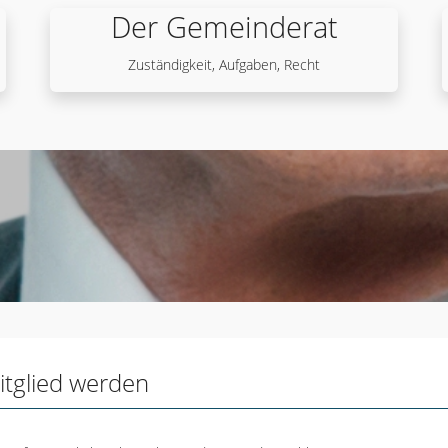
Der Gemeinderat
Zuständigkeit, Aufgaben, Recht
RAGEN, KRITIK, IDEEN, WÜNSCH
MICH AN ODER SCHREIBEN MIR E
itglied werden