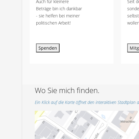
Auch für kleinere
Seit d
Beträge bin ich dankbar
sonde
- sie helfen bei meiner
selbs
politischen Arbeit!
wollen
Spenden
Mitg
Wo Sie mich finden.
Ein Klick auf die Karte öffnet den interaktiven Stadtplan a