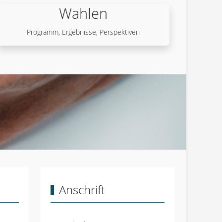
Wahlen
Programm, Ergebnisse, Perspektiven
E?
INE E-MAIL!
Anschrift