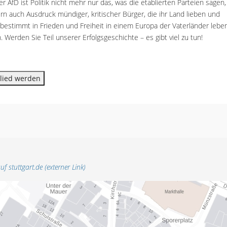
er AfD ist Politik nicht mehr nur das, was die etablierten Parteien sagen,
rn auch Ausdruck mündiger, kritischer Bürger, die ihr Land lieben und
tbestimmt in Frieden und Freiheit in einem Europa der Vaterländer lebe
. Werden Sie Teil unserer Erfolgsgeschichte – es gibt viel zu tun!
lied werden
uf stuttgart.de (externer Link)