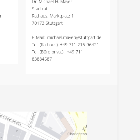
Dr. Michael H. Mayer
Stadtrat
n
Rathaus, Marktplatz 1
70173 Stuttgart
E-Mail:
michael.mayer@stuttgart.de
Tel. (Rathaus):
+49 711 216-96421
Tel. (Büro privat):
+49 711
83884587