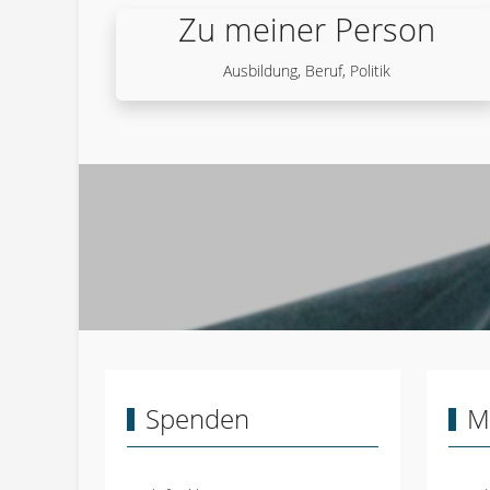
Zu meiner Person
Ausbildung, Beruf, Politik
F
RUFEN SIE 
Spenden
M