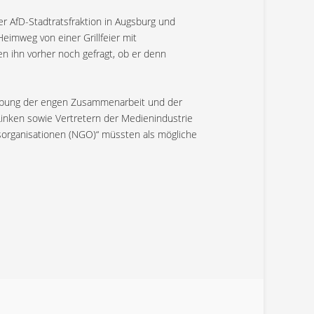
r AfD-Stadtratsfraktion in Augsburg und
eimweg von einer Grillfeier mit
 ihn vorher noch gefragt, ob er denn
reibung der engen Zusammenarbeit und der
Linken sowie Vertretern der Medienindustrie
gsorganisationen (NGO)“ müssten als mögliche