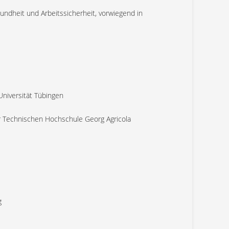
ndheit und Arbeitssicherheit, vorwiegend in
niversität Tübingen
r Technischen Hochschule Georg Agricola
g