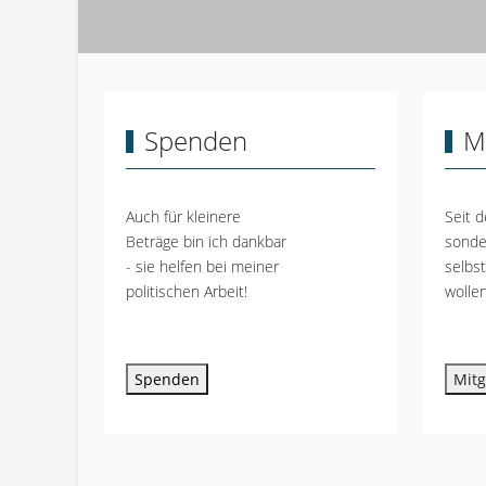
Spenden
M
Auch für kleinere
Seit d
Beträge bin ich dankbar
sonde
- sie helfen bei meiner
selbs
politischen Arbeit!
wollen
Spenden
Mitg