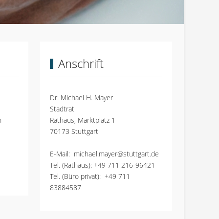
Anschrift
Dr. Michael H. Mayer
Stadtrat
n
Rathaus, Marktplatz 1
70173 Stuttgart
E-Mail:
michael.mayer@stuttgart.de
Tel. (Rathaus):
+49 711 216-96421
Tel. (Büro privat):
+49 711
83884587