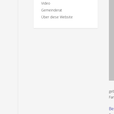
Video
Gemeinderat
Über diese Website
ge
Fam
Be