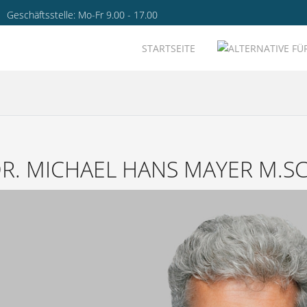
Geschäftsstelle: Mo-Fr 9.00 - 17.00
STARTSEITE
R. MICHAEL HANS MAYER M.SC